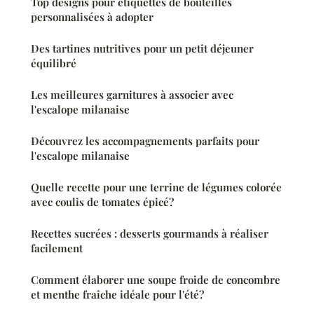
Top designs pour étiquettes de bouteilles
personnalisées à adopter
Des tartines nutritives pour un petit déjeuner
équilibré
Les meilleures garnitures à associer avec
l'escalope milanaise
Découvrez les accompagnements parfaits pour
l'escalope milanaise
Quelle recette pour une terrine de légumes colorée
avec coulis de tomates épicé?
Recettes sucrées : desserts gourmands à réaliser
facilement
Comment élaborer une soupe froide de concombre
et menthe fraîche idéale pour l'été?