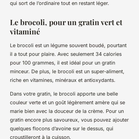
qui sort de l’ordinaire tout en restant léger.
Le brocoli, pour un gratin vert et
vitaminé
Le brocoli est un légume souvent boudé, pourtant
il a tout pour plaire. Avec seulement 34 calories
pour 100 grammes, il est idéal pour un gratin
minceur. De plus, le brocoli est un super-aliment,
riche en vitamines, minéraux et antioxydants.
Dans votre gratin, le brocoli apporte une belle
couleur verte et un goût légèrement amère qui se
marie bien avec la douceur de la crème. Pour un
gratin encore plus savoureux, vous pouvez ajouter
quelques flocons d’avoine sur le dessus, qui
croustilleront à la cuisson.