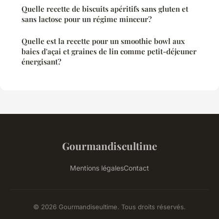
Quelle recette de biscuits apéritifs sans gluten et
sans lactose pour un régime minceur?
Quelle est la recette pour un smoothie bowl aux
baies d'açai et graines de lin comme petit-déjeuner
énergisant?
Gourmandiseultime
Mentions légales
Contact
© 2026 Gourmandiseultime. Tous droits réservés.