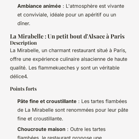
Ambiance animée
: L'atmosphère est vivante
et conviviale, idéale pour un apéritif ou un
dîner.
La Mirabelle : Un petit bout d'Alsace à Paris
Description
La Mirabelle, un charmant restaurant situé à Paris,
offre une expérience culinaire alsacienne de haute
qualité. Les flammekueches y sont un véritable
délice4.
Points forts
Pâte fine et croustillante
: Les tartes flambées
de La Mirabelle sont renommées pour leur pâte
fine et croustillante.
Choucroute maison
: Outre les tartes
flambées, le restaurant propose une