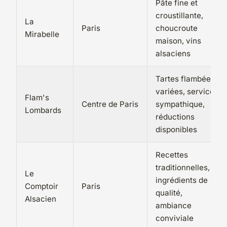
Pâte fine et
croustillante,
La
Paris
choucroute
Mirabelle
maison, vins
alsaciens
Tartes flambées
variées, service
Flam's
Centre de Paris
sympathique,
Lombards
réductions
disponibles
Recettes
traditionnelles,
Le
ingrédients de
Comptoir
Paris
qualité,
Alsacien
ambiance
conviviale