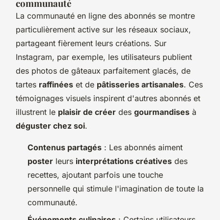
communauté
La
communauté en ligne
des abonnés se montre
particulièrement active sur les réseaux sociaux,
partageant fièrement leurs créations. Sur
Instagram, par exemple, les utilisateurs publient
des photos de gâteaux parfaitement glacés, de
tartes
raffinées
et de
pâtisseries artisanales
. Ces
témoignages visuels inspirent d'autres abonnés et
illustrent le
plaisir de créer
des
gourmandises
à
déguster chez soi
.
Contenus partagés
: Les abonnés aiment
poster
leurs
interprétations créatives
des
recettes, ajoutant parfois une touche
personnelle qui stimule l'imagination de toute la
communauté.
Événements culinaires
: Certains utilisateurs