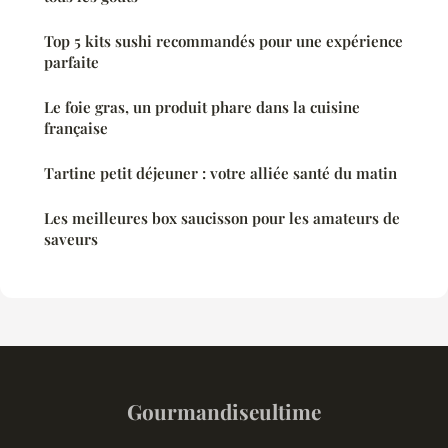
Top 5 kits sushi recommandés pour une expérience
parfaite
Le foie gras, un produit phare dans la cuisine
française
Tartine petit déjeuner : votre alliée santé du matin
Les meilleures box saucisson pour les amateurs de
saveurs
Gourmandiseultime