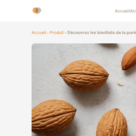
Accueil
Ac
Accueil
›
Produit
›
Découvrez les bienfaits de la pur