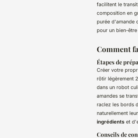
facilitent le trans
composition en gra
purée d'amande da
pour un bien-être
Comment fai
Étapes de prépa
Créer votre prop
rôtir légèrement 
dans un robot cul
amandes se transf
raclez les bords d
naturellement leu
ingrédients
et d'
Conseils de con