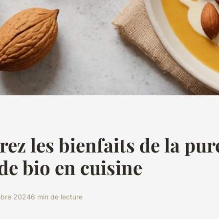
ez les bienfaits de la pur
e bio en cuisine
bre 2024
6 min de lecture