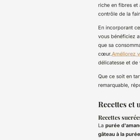
riche en fibres et
contrôle de la fai
En incorporant ce
vous bénéficiez au
que sa consommati
cœur.
Améliorez v
délicatesse et de v
Que ce soit en ta
remarquable, répon
Recettes et 
Recettes sucrée
La
purée d'aman
gâteau à la puré