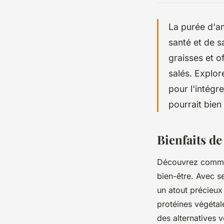
La purée d'a
santé et de s
graisses et o
salés. Explor
pour l'intégr
pourrait bien
Bienfaits de
Découvrez comment
bien-être. Avec s
un atout précieux
protéines végétal
des alternatives v