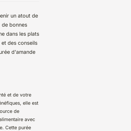
nir un atout de
s, de bonnes
me dans les plats
 et des conseils
 purée d'amande
té et de votre
néfiques, elle est
source de
 alimentaire avec
re. Cette purée