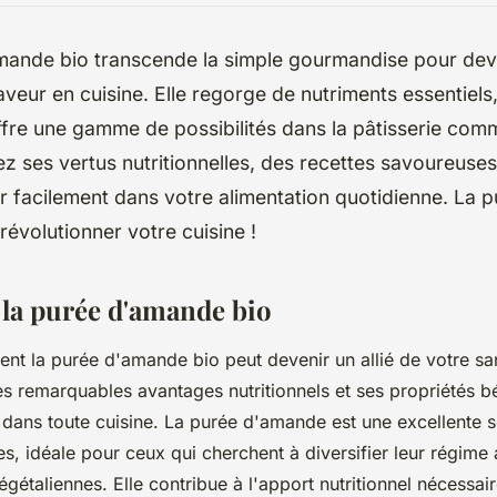
mande bio transcende la simple gourmandise pour deve
aveur en cuisine. Elle regorge de nutriments essentiel
ffre une gamme de possibilités dans la pâtisserie com
ez ses vertus nutritionnelles, des recettes savoureuses
er facilement dans votre alimentation quotidienne. La
 révolutionner votre cuisine !
 la purée d'amande bio
 la purée d'amande bio peut devenir un allié de votre san
es remarquables avantages nutritionnels et ses propriétés bé
 dans toute cuisine. La purée d'amande est une excellente 
es, idéale pour ceux qui cherchent à diversifier leur régime
égétaliennes. Elle contribue à l'apport nutritionnel nécessai