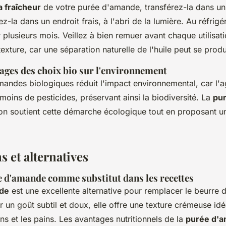
a fraîcheur
de votre purée d'amande, transférez-la dans un
-la dans un endroit frais, à l'abri de la lumière. Au réfrigé
 plusieurs mois. Veillez à bien remuer avant chaque utilisat
xture, car une séparation naturelle de l'huile peut se produ
ages des choix bio sur l'environnement
andes biologiques réduit l'impact environnemental, car l'ag
 moins de pesticides, préservant ainsi la biodiversité. La
pu
son soutient cette démarche écologique tout en proposant un
s et alternatives
ée d'amande comme substitut dans les recettes
de
est une excellente alternative pour remplacer le beurre 
 un goût subtil et doux, elle offre une texture crémeuse idé
ns et les pains. Les avantages nutritionnels de la
purée d'a