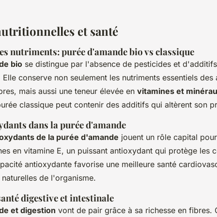
utritionnelles et santé
s nutriments: purée d'amande bio vs classique
de bio
se distingue par l'absence de pesticides et d'additifs
le. Elle conserve non seulement les nutriments essentiels 
fibres, mais aussi une teneur élevée en
vitamines et minéra
rée classique peut contenir des additifs qui altèrent son pro
xydants dans la purée d'amande
tioxydants de la purée d'amande
jouent un rôle capital pour
es en vitamine E, un puissant antioxydant qui protège les ce
apacité antioxydante favorise une meilleure santé cardiovasc
 naturelles de l'organisme.
anté digestive et intestinale
e et digestion
vont de pair grâce à sa richesse en fibres. 