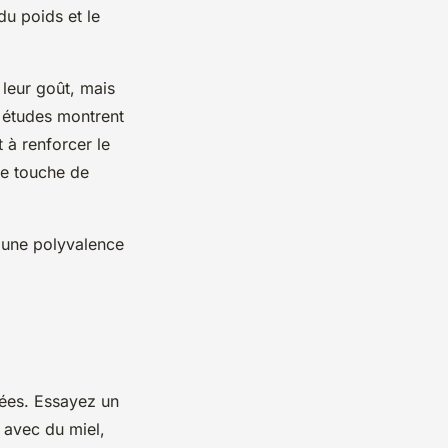
du poids et le
leur goût, mais
s études montrent
 à renforcer le
ne touche de
e une polyvalence
ées. Essayez un
 avec du miel,