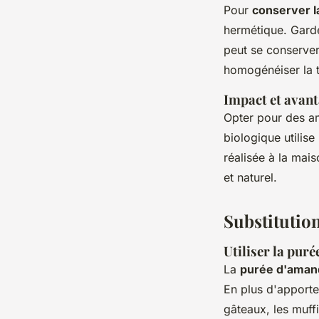
Pour
conserver l
hermétique. Gardez
peut se conserver
homogénéiser la te
Impact et avant
Opter pour des am
biologique utilise
réalisée à la mai
et naturel.
Substitution
Utiliser la pur
La
purée d'aman
En plus d'apporter
gâteaux, les muffi