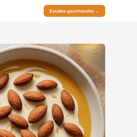
Escales gourmandes →