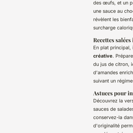
des œufs, et un 
une sauce au cho
révèlent les bienf
surcharge caloriq
Recettes salées
En plat principal,
créative
. Prépar
du jus de citron,
d'amandes enrichi
suivant un régime
Astuces pour in
Découvrez la vers
sauces de salades
conservez-la dans
d'originalité perm