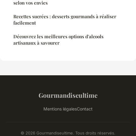
selon vos envies
Recettes sucrées : desserts gourmands à réaliser
facilement
Découvrez les meilleures options d'alcools
artisanaux à savourer
Gourmandiseultime
Mentions légales
Contact
© 2026 Gourmandiseultime. Tous droits réservés.