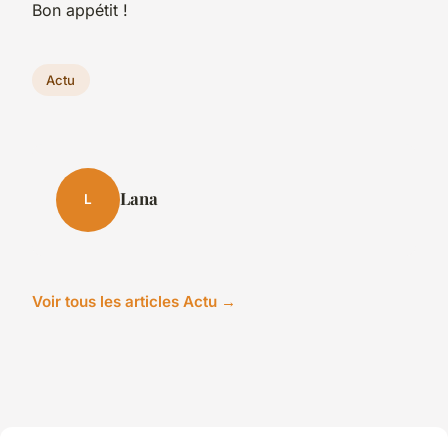
Bon appétit !
Actu
Lana
L
Voir tous les articles Actu →